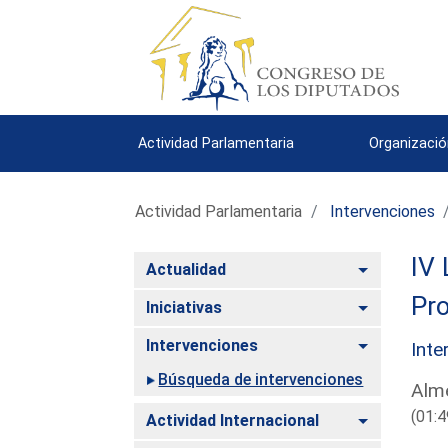
Actividad Parlamentaria
Organizació
Actividad Parlamentaria
Intervenciones
IV 
Alternar
Actualidad
Pro
Alternar
Iniciativas
Alternar
Intervenciones
Inte
Búsqueda de intervenciones
Alme
(01:4
Alternar
Actividad Internacional