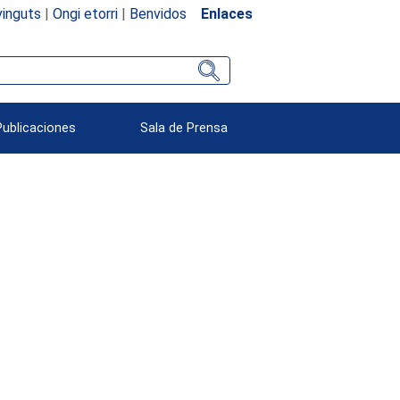
inguts
|
Ongi etorri
|
Benvidos
Enlaces
Publicaciones
Sala de Prensa