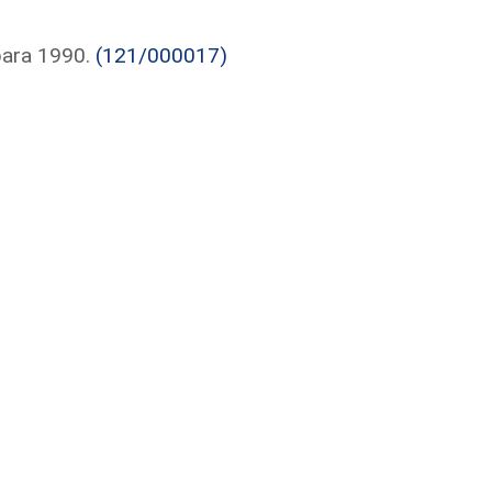
para 1990.
(121/000017)