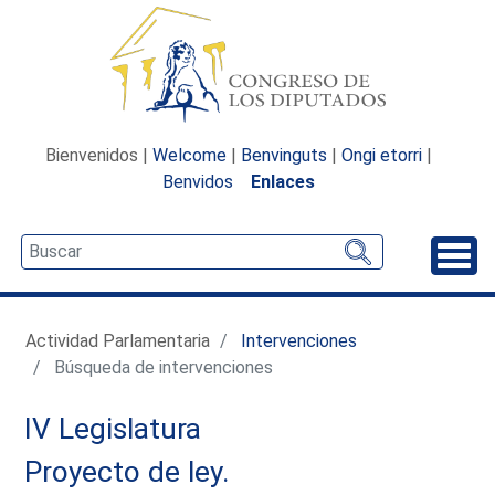
Bienvenidos |
Welcome
|
Benvinguts
|
Ongi etorri
|
Benvidos
Enlaces
Desp
Actividad Parlamentaria
Intervenciones
Búsqueda de intervenciones
IV Legislatura
Proyecto de ley.