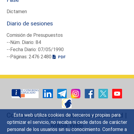
Dictamen
Diario de sesiones
Comisión de Presupuestos
--Núm. Diario: 84
--Fecha Diario: 07/05/1990
--Páginas: 2476 2480
PDF
Contacto
|
Sugerencias
|
Accesibilidad
|
Esta web utiliza cookies de terceros y propias para
optimizar el servicio, no recaba ni cede datos de carácter
Mapa Web
personal de los usuarios sin su conocimiento. Conforme a