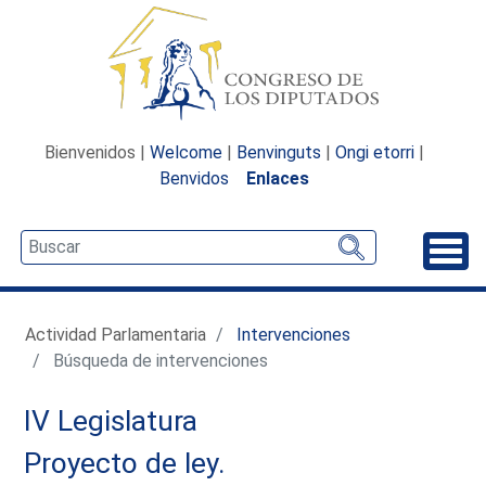
Bienvenidos |
Welcome
|
Benvinguts
|
Ongi etorri
|
Benvidos
Enlaces
Desp
Actividad Parlamentaria
Intervenciones
Búsqueda de intervenciones
IV Legislatura
Proyecto de ley.