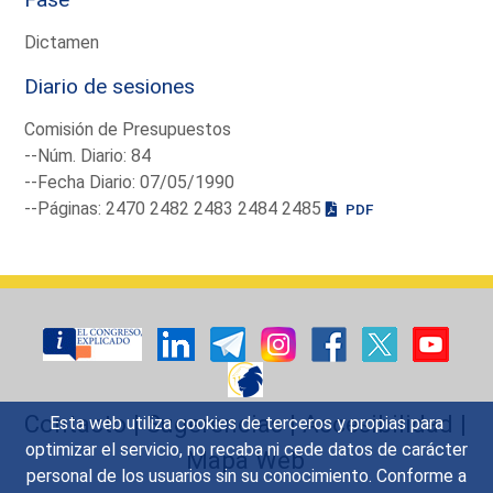
Dictamen
Diario de sesiones
Comisión de Presupuestos
--Núm. Diario: 84
--Fecha Diario: 07/05/1990
--Páginas: 2470 2482 2483 2484 2485
PDF
Contacto
|
Sugerencias
|
Accesibilidad
|
Esta web utiliza cookies de terceros y propias para
optimizar el servicio, no recaba ni cede datos de carácter
Mapa Web
personal de los usuarios sin su conocimiento. Conforme a