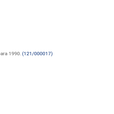
para 1990.
(121/000017)