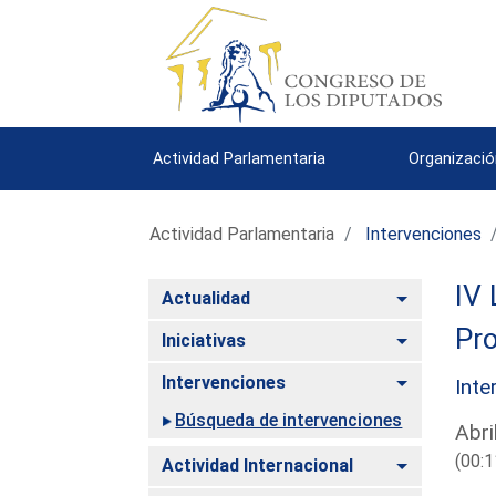
Actividad Parlamentaria
Organizació
Actividad Parlamentaria
Intervenciones
IV 
Alternar
Actualidad
Pro
Alternar
Iniciativas
Alternar
Intervenciones
Inte
Búsqueda de intervenciones
Abri
(00:1
Alternar
Actividad Internacional