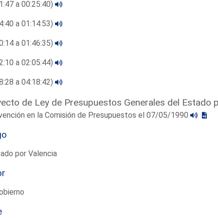
1:47 a 00:25:40)
4:40 a 01:14:53)
0:14 a 01:46:35)
2:10 a 02:05:44)
8:28 a 04:18:42)
ecto de Ley de Presupuestos Generales del Estado 
rvención en la Comisión de Presupuestos el 07/05/1990
go
ado por Valencia
or
obierno
e