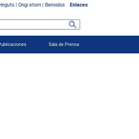
inguts
|
Ongi etorri
|
Benvidos
Enlaces
Publicaciones
Sala de Prensa