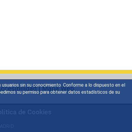
s usuarios sin su conocimiento. Conforme a lo dispuesto en el
ccesibilidad
|
Mapa Web
o, pedimos su permiso para obtener datos estadísticos de su
lítica de Cookies
 MADRID