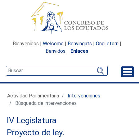
Bienvenidos |
Welcome
|
Benvinguts
|
Ongi etorri
|
Benvidos
Enlaces
Desp
Actividad Parlamentaria
Intervenciones
Búsqueda de intervenciones
IV Legislatura
Proyecto de ley.