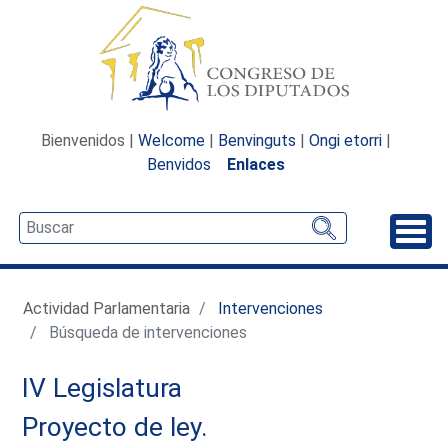
Bienvenidos |
Welcome
|
Benvinguts
|
Ongi etorri
|
Benvidos
Enlaces
Desp
Actividad Parlamentaria
Intervenciones
Búsqueda de intervenciones
IV Legislatura
Proyecto de ley.