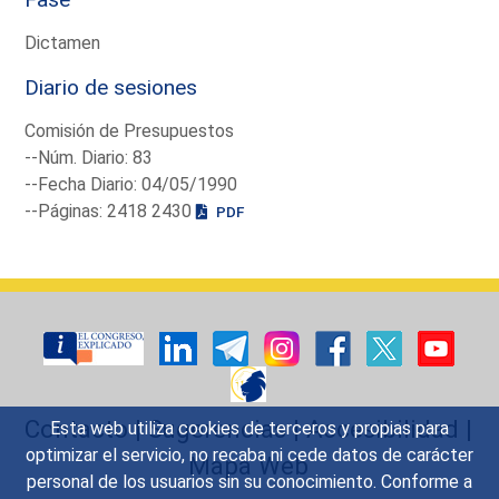
Dictamen
Diario de sesiones
Comisión de Presupuestos
--Núm. Diario: 83
--Fecha Diario: 04/05/1990
--Páginas: 2418 2430
PDF
Contacto
|
Sugerencias
|
Accesibilidad
|
Esta web utiliza cookies de terceros y propias para
optimizar el servicio, no recaba ni cede datos de carácter
Mapa Web
personal de los usuarios sin su conocimiento. Conforme a