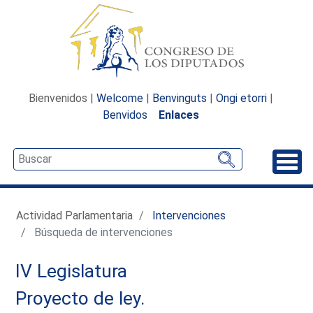
Bienvenidos |
Welcome
|
Benvinguts
|
Ongi etorri
|
Benvidos
Enlaces
Desp
Actividad Parlamentaria
Intervenciones
Búsqueda de intervenciones
IV Legislatura
Proyecto de ley.