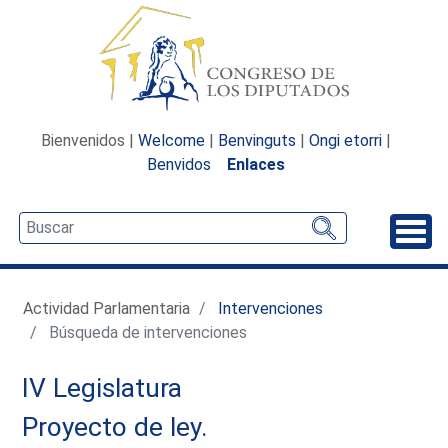
Bienvenidos |
Welcome
|
Benvinguts
|
Ongi etorri
|
Benvidos
Enlaces
Desp
Actividad Parlamentaria
Intervenciones
Búsqueda de intervenciones
IV Legislatura
Proyecto de ley.