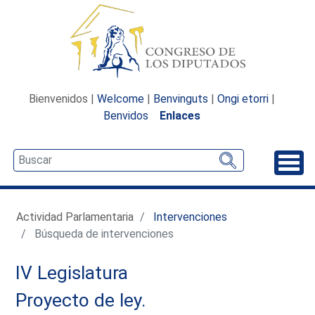
Bienvenidos |
Welcome
|
Benvinguts
|
Ongi etorri
|
Benvidos
Enlaces
Desp
Actividad Parlamentaria
Intervenciones
Búsqueda de intervenciones
IV Legislatura
Proyecto de ley.