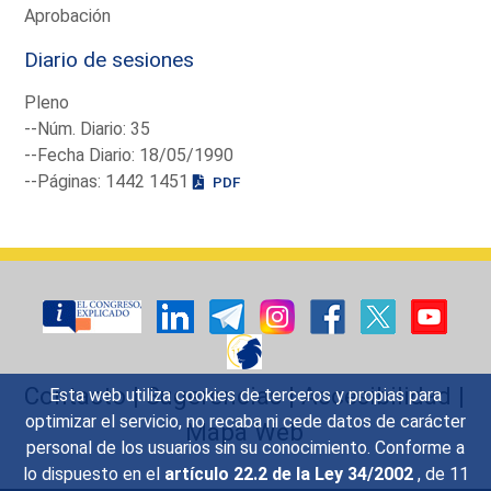
Aprobación
Diario de sesiones
Pleno
--Núm. Diario: 35
--Fecha Diario: 18/05/1990
--Páginas: 1442 1451
PDF
Contacto
|
Sugerencias
|
Accesibilidad
|
Esta web utiliza cookies de terceros y propias para
optimizar el servicio, no recaba ni cede datos de carácter
Mapa Web
personal de los usuarios sin su conocimiento. Conforme a
lo dispuesto en el
artículo 22.2 de la Ley 34/2002
, de 11