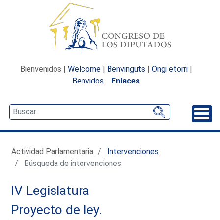
Bienvenidos |
Welcome
|
Benvinguts
|
Ongi etorri
|
Benvidos
Enlaces
Desp
Actividad Parlamentaria
Intervenciones
Búsqueda de intervenciones
IV Legislatura
Proyecto de ley.