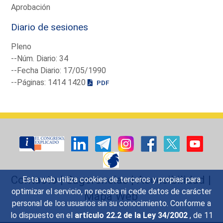
Aprobación
Diario de sesiones
Pleno
--Núm. Diario: 34
--Fecha Diario: 17/05/1990
--Páginas: 1414 1420
PDF
Contacto
|
Sugerencias
|
Accesibilidad
|
Esta web utiliza cookies de terceros y propias para
optimizar el servicio, no recaba ni cede datos de carácter
Mapa Web
personal de los usuarios sin su conocimiento. Conforme a
lo dispuesto en el
artículo 22.2 de la Ley 34/2002
, de 11