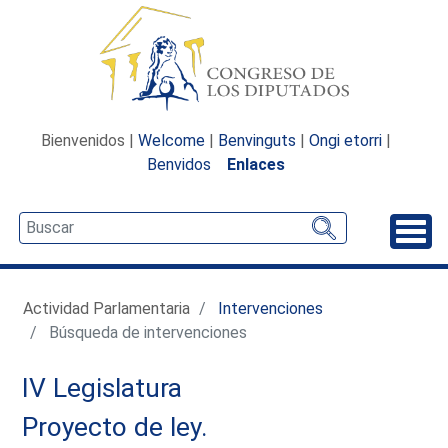
Bienvenidos |
Welcome
|
Benvinguts
|
Ongi etorri
|
Benvidos
Enlaces
Desp
Actividad Parlamentaria
Intervenciones
Búsqueda de intervenciones
IV Legislatura
Proyecto de ley.