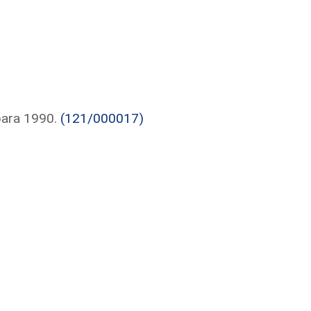
para 1990.
(121/000017)