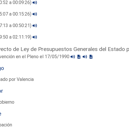
0:52 a 00:09:26)
5:07 a 00:15:26)
7:13 a 00:50:21)
9:50 a 02:11:19)
ecto de Ley de Presupuestos Generales del Estado 
vención en el Pleno el 17/05/1990
go
ado por Valencia
or
obierno
e
bación