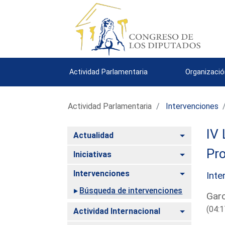
Actividad Parlamentaria
Organizació
Actividad Parlamentaria
Intervenciones
IV 
Alternar
Actualidad
Pro
Alternar
Iniciativas
Alternar
Intervenciones
Inte
Búsqueda de intervenciones
Garc
(04:1
Alternar
Actividad Internacional