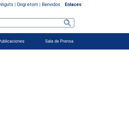
inguts
|
Ongi etorri
|
Benvidos
Enlaces
Publicaciones
Sala de Prensa