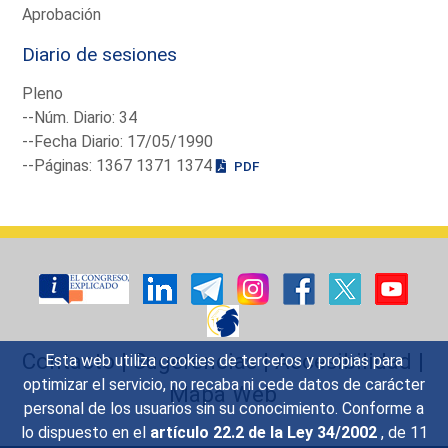
Aprobación
Diario de sesiones
Pleno
--Núm. Diario: 34
--Fecha Diario: 17/05/1990
--Páginas: 1367 1371 1374
PDF
Contacto
|
Sugerencias
|
Accesibilidad
|
Esta web utiliza cookies de terceros y propias para
optimizar el servicio, no recaba ni cede datos de carácter
Mapa Web
personal de los usuarios sin su conocimiento. Conforme a
lo dispuesto en el
artículo 22.2 de la Ley 34/2002
, de 11