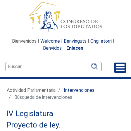
Bienvenidos |
Welcome
|
Benvinguts
|
Ongi etorri
|
Benvidos
Enlaces
Desp
Actividad Parlamentaria
Intervenciones
Búsqueda de intervenciones
IV Legislatura
Proyecto de ley.