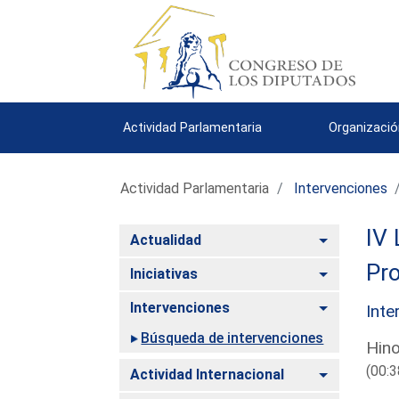
Actividad Parlamentaria
Organizació
Actividad Parlamentaria
Intervenciones
IV 
Alternar
Actualidad
Pro
Alternar
Iniciativas
Alternar
Intervenciones
Inte
Búsqueda de intervenciones
Hino
(00:3
Alternar
Actividad Internacional