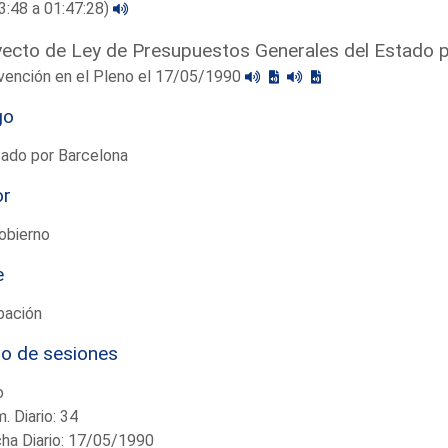
3:48 a 01:47:28)
ecto de Ley de Presupuestos Generales del Estado 
vención en el Pleno el 17/05/1990
go
tado por Barcelona
or
obierno
e
bación
io de sesiones
o
. Diario: 34
ha Diario: 17/05/1990