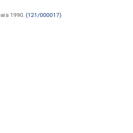
para 1990.
(121/000017)