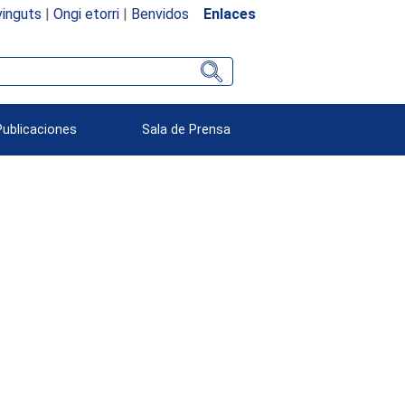
inguts
|
Ongi etorri
|
Benvidos
Enlaces
Publicaciones
Sala de Prensa