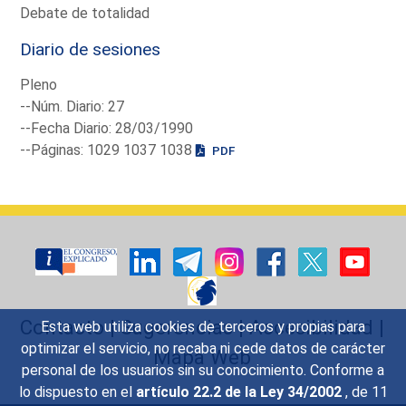
Debate de totalidad
Diario de sesiones
Pleno
--Núm. Diario: 27
--Fecha Diario: 28/03/1990
--Páginas: 1029 1037 1038
PDF
Contacto
|
Sugerencias
|
Accesibilidad
|
Esta web utiliza cookies de terceros y propias para
optimizar el servicio, no recaba ni cede datos de carácter
Mapa Web
personal de los usuarios sin su conocimiento. Conforme a
lo dispuesto en el
artículo 22.2 de la Ley 34/2002
, de 11