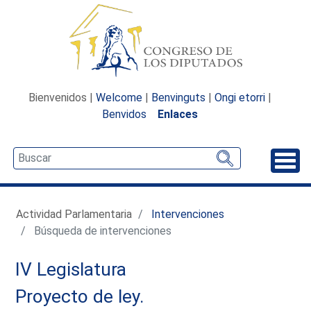
Bienvenidos |
Welcome
|
Benvinguts
|
Ongi etorri
|
Benvidos
Enlaces
Desp
Actividad Parlamentaria
Intervenciones
Búsqueda de intervenciones
IV Legislatura
Proyecto de ley.