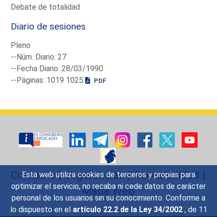
Debate de totalidad
Diario de sesiones
Pleno
--Núm. Diario: 27
--Fecha Diario: 28/03/1990
--Páginas: 1019 1025
PDF
Contacto
|
Sugerencias
|
Accesibilidad
|
Esta web utiliza cookies de terceros y propias para
optimizar el servicio, no recaba ni cede datos de carácter
Mapa Web
personal de los usuarios sin su conocimiento. Conforme a
lo dispuesto en el
artículo 22.2 de la Ley 34/2002
, de 11