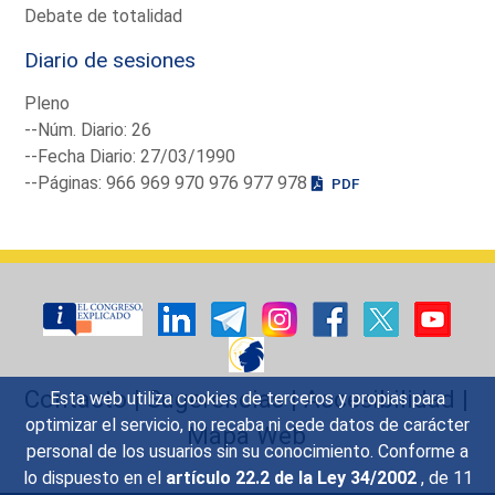
Debate de totalidad
Diario de sesiones
Pleno
--Núm. Diario: 26
--Fecha Diario: 27/03/1990
--Páginas: 966 969 970 976 977 978
PDF
Contacto
|
Sugerencias
|
Accesibilidad
|
Esta web utiliza cookies de terceros y propias para
optimizar el servicio, no recaba ni cede datos de carácter
Mapa Web
personal de los usuarios sin su conocimiento. Conforme a
lo dispuesto en el
artículo 22.2 de la Ley 34/2002
, de 11