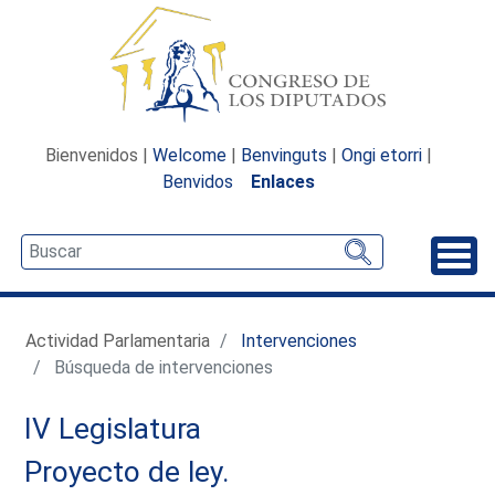
Bienvenidos |
Welcome
|
Benvinguts
|
Ongi etorri
|
Benvidos
Enlaces
Desp
Actividad Parlamentaria
Intervenciones
Búsqueda de intervenciones
IV Legislatura
Proyecto de ley.