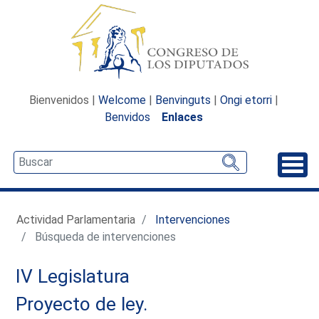
Bienvenidos |
Welcome
|
Benvinguts
|
Ongi etorri
|
Benvidos
Enlaces
Desp
Actividad Parlamentaria
Intervenciones
Búsqueda de intervenciones
IV Legislatura
Proyecto de ley.