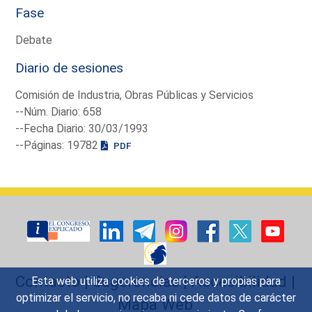
Fase
Debate
Diario de sesiones
Comisión de Industria, Obras Públicas y Servicios
--Núm. Diario: 658
--Fecha Diario: 30/03/1993
--Páginas: 19782
PDF
Contacto
|
Sugerencias
|
Accesibilidad
|
Esta web utiliza cookies de terceros y propias para
optimizar el servicio, no recaba ni cede datos de carácter
Mapa Web