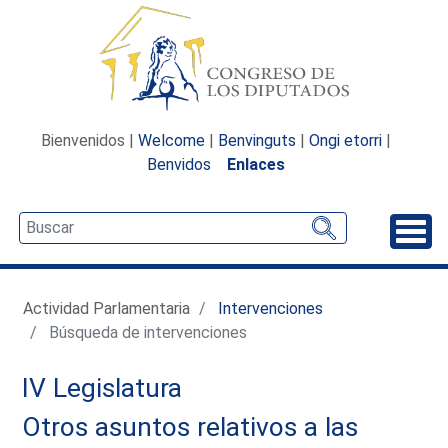
Bienvenidos |
Welcome
|
Benvinguts
|
Ongi etorri
|
Benvidos
Enlaces
Desp
Actividad Parlamentaria
Intervenciones
Búsqueda de intervenciones
IV Legislatura
Otros asuntos relativos a las