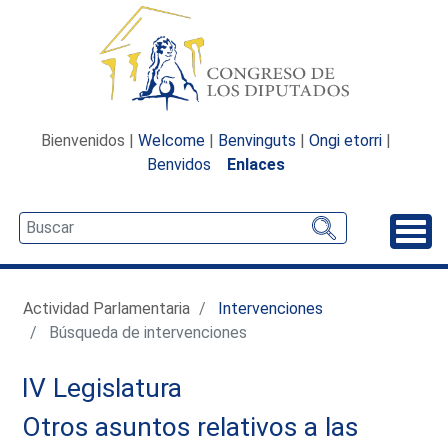
Bienvenidos |
Welcome
|
Benvinguts
|
Ongi etorri
|
Benvidos
Enlaces
Desp
Actividad Parlamentaria
Intervenciones
Búsqueda de intervenciones
IV Legislatura
Otros asuntos relativos a las