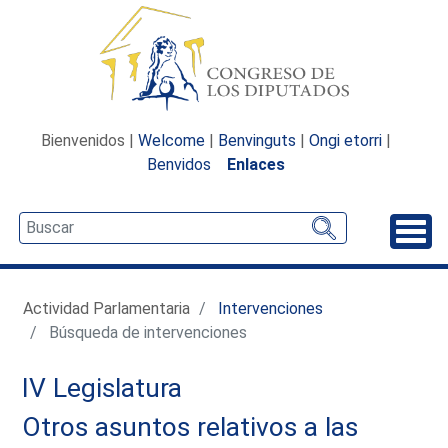
Bienvenidos |
Welcome
|
Benvinguts
|
Ongi etorri
|
Benvidos
Enlaces
Desp
Actividad Parlamentaria
Intervenciones
Búsqueda de intervenciones
IV Legislatura
Otros asuntos relativos a las