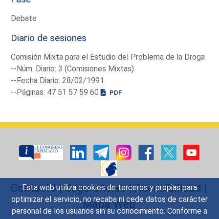
Debate
Diario de sesiones
Comisión Mixta para el Estudio del Problema de la Droga
--Núm. Diario: 3 (Comisiones Mixtas)
--Fecha Diario: 28/02/1991
--Páginas: 47 51 57 59 60
PDF
Contacto
|
Sugerencias
|
Accesibilidad
|
Esta web utiliza cookies de terceros y propias para
optimizar el servicio, no recaba ni cede datos de carácter
Mapa Web
personal de los usuarios sin su conocimiento. Conforme a