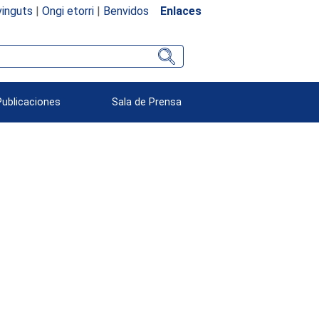
inguts
|
Ongi etorri
|
Benvidos
Enlaces
Publicaciones
Sala de Prensa