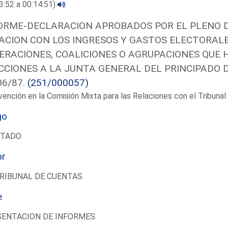
3:52 a 00:14:51)
ORME-DECLARACION APROBADOS POR EL PLENO DE
ACION CON LOS INGRESOS Y GASTOS ELECTORALE
ERACIONES, COALICIONES O AGRUPACIONES QUE 
CCIONES A LA JUNTA GENERAL DEL PRINCIPADO D
06/87.
(251/000057)
vención en la Comisión Mixta para las Relaciones con el Tribun
go
UTADO
or
RIBUNAL DE CUENTAS
e
SENTACION DE INFORMES