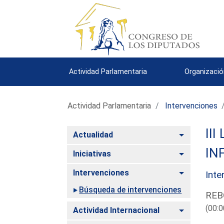
Actividad Parlamentaria
Organizació
Actividad Parlamentaria
Intervenciones
III
Alternar
Actualidad
IN
Alternar
Iniciativas
Alternar
Intervenciones
Inte
Búsqueda de intervenciones
REB
(00:0
Alternar
Actividad Internacional