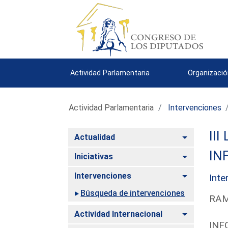
Actividad Parlamentaria
Organizació
Actividad Parlamentaria
Intervenciones
III
Alternar
Actualidad
IN
Alternar
Iniciativas
Alternar
Intervenciones
Inte
Búsqueda de intervenciones
RAM
Alternar
Actividad Internacional
INF