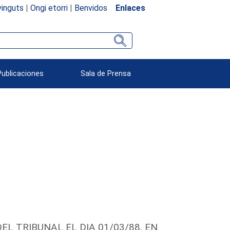
inguts
|
Ongi etorri
|
Benvidos
Enlaces
Publicaciones
Sala de Prensa
L TRIBUNAL EL DIA 01/03/88, EN