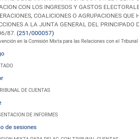
ACION CON LOS INGRESOS Y GASTOS ELECTORALE
ERACIONES, COALICIONES O AGRUPACIONES QUE 
CCIONES A LA JUNTA GENERAL DEL PRINCIPADO D
06/87.
(251/000057)
vención en la Comisión Mixta para las Relaciones con el Tribun
go
UTADO
or
RIBUNAL DE CUENTAS
e
SENTACION DE INFORMES
io de sesiones