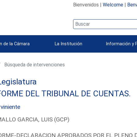
Bienvenidos |
Welcome
|
Benv
n de la Cámara
La Institución
Información y 
Búsqueda de intervenciones
 Legislatura
FORME DEL TRIBUNAL DE CUENTAS.
rviniente
ALLO GARCIA, LUIS (GCP)
ORME-DECLARACION APROBADOS POR EL PLENO DE