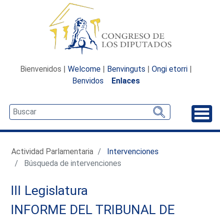
Bienvenidos |
Welcome
|
Benvinguts
|
Ongi etorri
|
Benvidos
Enlaces
Desp
Actividad Parlamentaria
Intervenciones
Búsqueda de intervenciones
III Legislatura
INFORME DEL TRIBUNAL DE