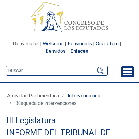
Bienvenidos |
Welcome
|
Benvinguts
|
Ongi etorri
|
Benvidos
Enlaces
Desp
Actividad Parlamentaria
Intervenciones
Búsqueda de intervenciones
III Legislatura
INFORME DEL TRIBUNAL DE