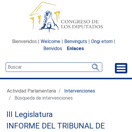
Bienvenidos |
Welcome
|
Benvinguts
|
Ongi etorri
|
Benvidos
Enlaces
Desp
Actividad Parlamentaria
Intervenciones
Búsqueda de intervenciones
III Legislatura
INFORME DEL TRIBUNAL DE