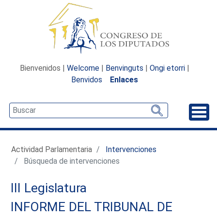
Bienvenidos |
Welcome
|
Benvinguts
|
Ongi etorri
|
Benvidos
Enlaces
Desp
Actividad Parlamentaria
Intervenciones
Búsqueda de intervenciones
III Legislatura
INFORME DEL TRIBUNAL DE