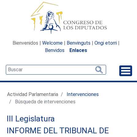
Bienvenidos |
Welcome
|
Benvinguts
|
Ongi etorri
|
Benvidos
Enlaces
Desp
Actividad Parlamentaria
Intervenciones
Búsqueda de intervenciones
III Legislatura
INFORME DEL TRIBUNAL DE