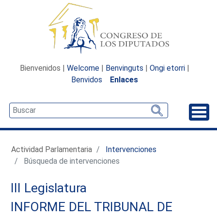
Bienvenidos |
Welcome
|
Benvinguts
|
Ongi etorri
|
Benvidos
Enlaces
Desp
Actividad Parlamentaria
Intervenciones
Búsqueda de intervenciones
III Legislatura
INFORME DEL TRIBUNAL DE