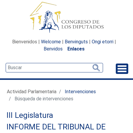
Bienvenidos |
Welcome
|
Benvinguts
|
Ongi etorri
|
Benvidos
Enlaces
Desp
Actividad Parlamentaria
Intervenciones
Búsqueda de intervenciones
III Legislatura
INFORME DEL TRIBUNAL DE