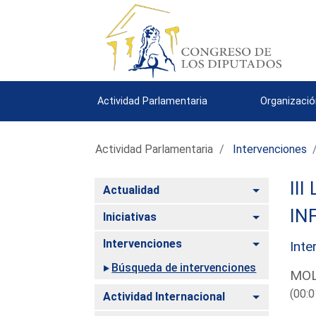
Actividad Parlamentaria
Organizació
Actividad Parlamentaria
Intervenciones
III
Alternar
Actualidad
IN
Alternar
Iniciativas
Alternar
Intervenciones
Inte
Búsqueda de intervenciones
MOL
(00:0
Alternar
Actividad Internacional