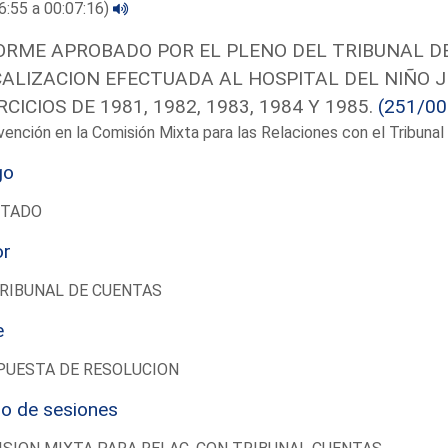
6:55 a 00:07:16)
ORME APROBADO POR EL PLENO DEL TRIBUNAL DEL
CALIZACION EFECTUADA AL HOSPITAL DEL NIÑO 
RCICIOS DE 1981, 1982, 1983, 1984 Y 1985.
(251/00
vención en la Comisión Mixta para las Relaciones con el Tribun
go
UTADO
or
RIBUNAL DE CUENTAS
e
PUESTA DE RESOLUCION
io de sesiones