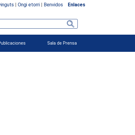
inguts
|
Ongi etorri
|
Benvidos
Enlaces
Publicaciones
Sala de Prensa