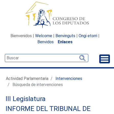
Bienvenidos |
Welcome
|
Benvinguts
|
Ongi etorri
|
Benvidos
Enlaces
Desp
Actividad Parlamentaria
Intervenciones
Búsqueda de intervenciones
III Legislatura
INFORME DEL TRIBUNAL DE