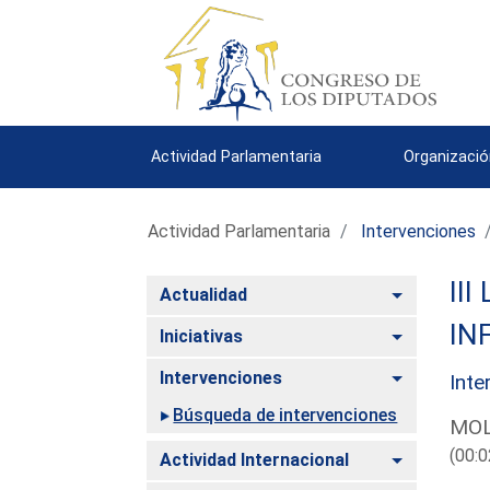
Actividad Parlamentaria
Organizació
Actividad Parlamentaria
Intervenciones
III
Alternar
Actualidad
IN
Alternar
Iniciativas
Alternar
Intervenciones
Inte
Búsqueda de intervenciones
MOL
(00:0
Alternar
Actividad Internacional