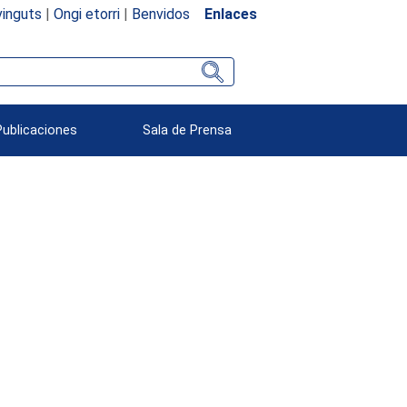
inguts
|
Ongi etorri
|
Benvidos
Enlaces
Publicaciones
Sala de Prensa