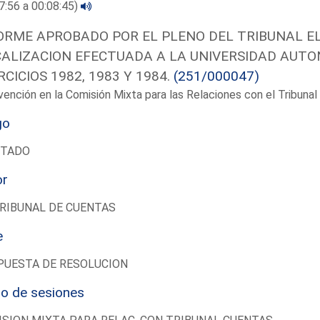
7:56 a 00:08:45)
ORME APROBADO POR EL PLENO DEL TRIBUNAL EL 
CALIZACION EFECTUADA A LA UNIVERSIDAD AUTO
RCICIOS 1982, 1983 Y 1984.
(251/000047)
vención en la Comisión Mixta para las Relaciones con el Tribun
go
UTADO
or
RIBUNAL DE CUENTAS
e
PUESTA DE RESOLUCION
io de sesiones