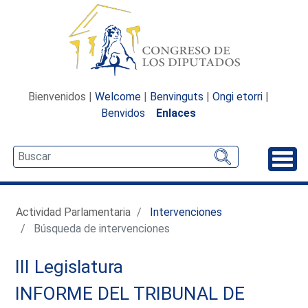
Bienvenidos |
Welcome
|
Benvinguts
|
Ongi etorri
|
Benvidos
Enlaces
Desp
Actividad Parlamentaria
Intervenciones
Búsqueda de intervenciones
III Legislatura
INFORME DEL TRIBUNAL DE