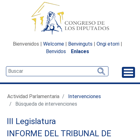
Bienvenidos |
Welcome
|
Benvinguts
|
Ongi etorri
|
Benvidos
Enlaces
Desp
Actividad Parlamentaria
Intervenciones
Búsqueda de intervenciones
III Legislatura
INFORME DEL TRIBUNAL DE