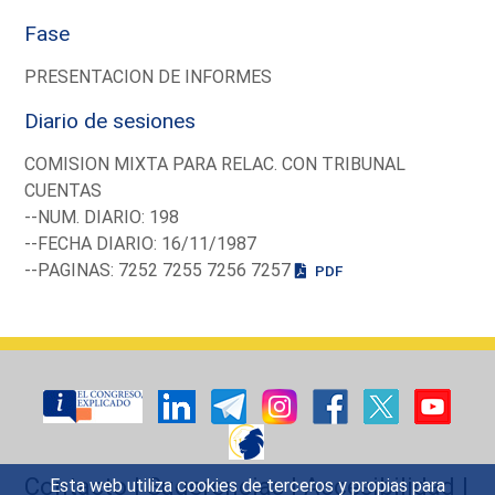
Fase
PRESENTACION DE INFORMES
Diario de sesiones
COMISION MIXTA PARA RELAC. CON TRIBUNAL
CUENTAS
--NUM. DIARIO: 198
--FECHA DIARIO: 16/11/1987
--PAGINAS: 7252 7255 7256 7257
PDF
Contacto
|
Sugerencias
|
Accesibilidad
|
Esta web utiliza cookies de terceros y propias para