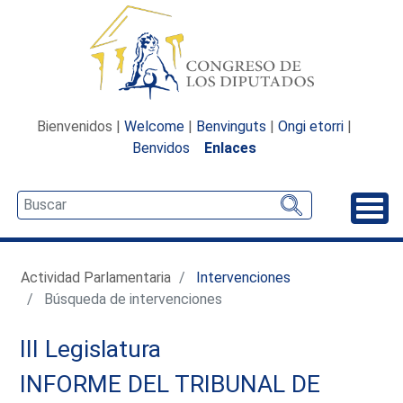
Bienvenidos |
Welcome
|
Benvinguts
|
Ongi etorri
|
Benvidos
Enlaces
Desp
Actividad Parlamentaria
Intervenciones
Búsqueda de intervenciones
III Legislatura
INFORME DEL TRIBUNAL DE