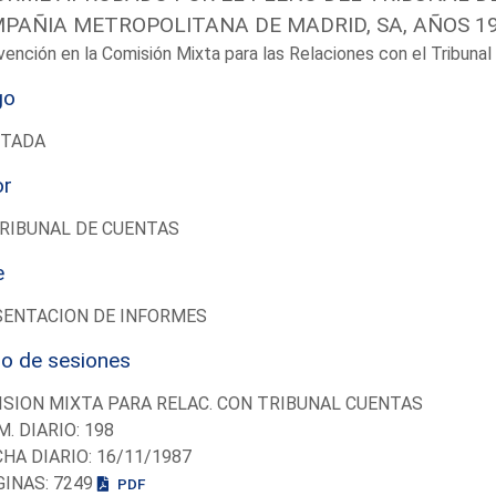
PAÑIA METROPOLITANA DE MADRID, SA, AÑOS 19
vención en la Comisión Mixta para las Relaciones con el Tribun
go
UTADA
or
RIBUNAL DE CUENTAS
e
SENTACION DE INFORMES
io de sesiones
SION MIXTA PARA RELAC. CON TRIBUNAL CUENTAS
M. DIARIO: 198
CHA DIARIO: 16/11/1987
GINAS: 7249
PDF