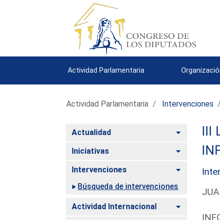
Actividad Parlamentaria
Organizació
Actividad Parlamentaria
Intervenciones
III
Alternar
Actualidad
IN
Alternar
Iniciativas
Alternar
Intervenciones
Inte
Búsqueda de intervenciones
JUA
Alternar
Actividad Internacional
INF