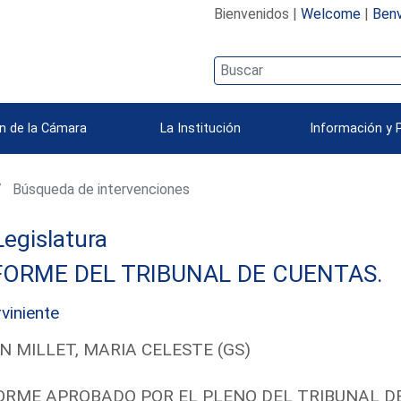
Bienvenidos |
Welcome
|
Benv
n de la Cámara
La Institución
Información y 
Búsqueda de intervenciones
 Legislatura
FORME DEL TRIBUNAL DE CUENTAS.
rviniente
N MILLET, MARIA CELESTE (GS)
ORME APROBADO POR EL PLENO DEL TRIBUNAL D