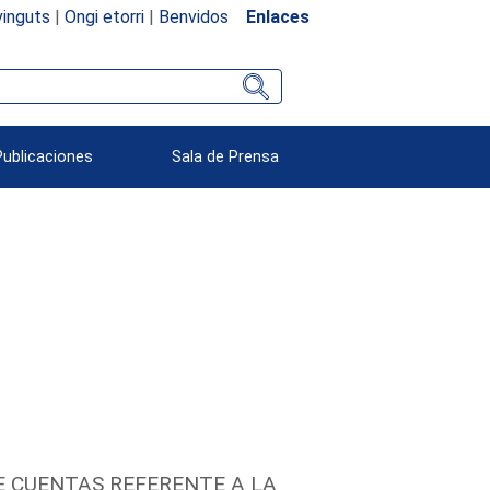
inguts
|
Ongi etorri
|
Benvidos
Enlaces
Publicaciones
Sala de Prensa
E CUENTAS REFERENTE A LA