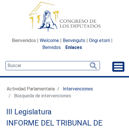
Bienvenidos |
Welcome
|
Benvinguts
|
Ongi etorri
|
Benvidos
Enlaces
Desp
Actividad Parlamentaria
Intervenciones
Búsqueda de intervenciones
III Legislatura
INFORME DEL TRIBUNAL DE