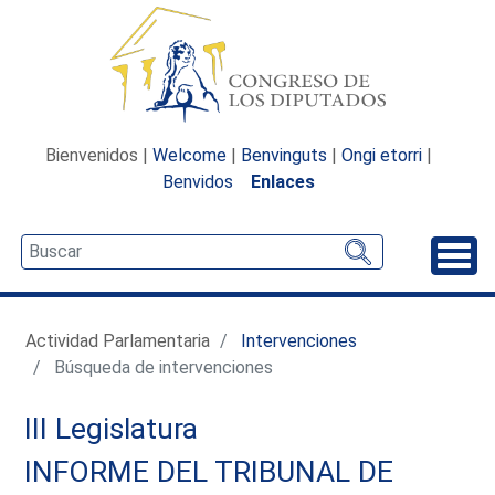
Bienvenidos |
Welcome
|
Benvinguts
|
Ongi etorri
|
Benvidos
Enlaces
Desp
Actividad Parlamentaria
Intervenciones
Búsqueda de intervenciones
III Legislatura
INFORME DEL TRIBUNAL DE