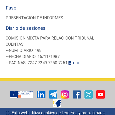
Fase
PRESENTACION DE INFORMES
Diario de sesiones
COMISION MIXTA PARA RELAC. CON TRIBUNAL
CUENTAS
--NUM. DIARIO: 198
--FECHA DIARIO: 16/11/1987
--PAGINAS: 7247 7249 7250 7251
PDF
Contacto
|
Sugerencias
|
Accesibilidad
|
Esta web utiliza cookies de terceros y propias para