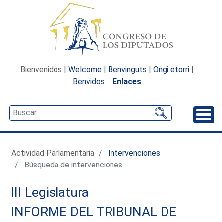
Bienvenidos |
Welcome
|
Benvinguts
|
Ongi etorri
|
Benvidos
Enlaces
Desp
Actividad Parlamentaria
Intervenciones
Búsqueda de intervenciones
III Legislatura
INFORME DEL TRIBUNAL DE