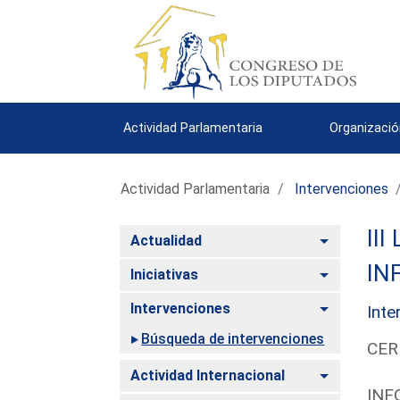
Actividad Parlamentaria
Organizació
Actividad Parlamentaria
Intervenciones
III
Alternar
Actualidad
IN
Alternar
Iniciativas
Alternar
Intervenciones
Inte
Búsqueda de intervenciones
CER
Alternar
Actividad Internacional
INF