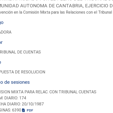
UNIDAD AUTONOMA DE CANTABRIA, EJERCICIO D
vención en la Comisión Mixta para las Relaciones con el Tribun
go
ADORA
or
RIBUNAL DE CUENTAS
e
PUESTA DE RESOLUCION
io de sesiones
SION MIXTA PARA RELAC. CON TRIBUNAL CUENTAS
M. DIARIO: 174
CHA DIARIO: 20/10/1987
GINAS: 6390
PDF