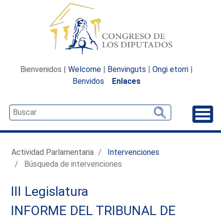
Bienvenidos |
Welcome
|
Benvinguts
|
Ongi etorri
|
Benvidos
Enlaces
Desp
Actividad Parlamentaria
Intervenciones
Búsqueda de intervenciones
III Legislatura
INFORME DEL TRIBUNAL DE