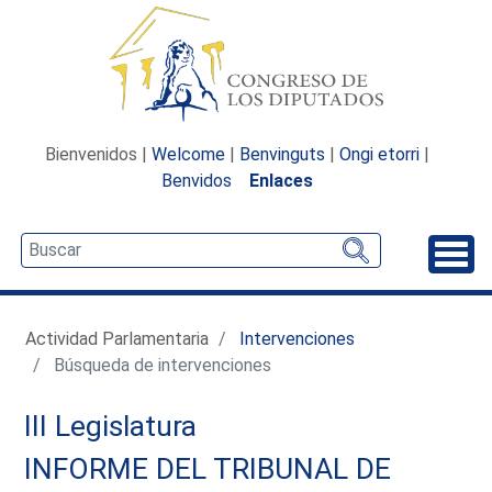
Bienvenidos |
Welcome
|
Benvinguts
|
Ongi etorri
|
Benvidos
Enlaces
Desp
Actividad Parlamentaria
Intervenciones
Búsqueda de intervenciones
III Legislatura
INFORME DEL TRIBUNAL DE