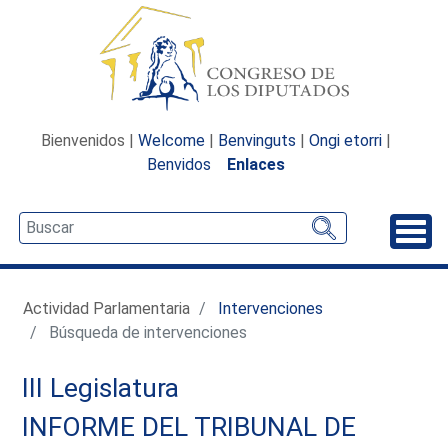
Bienvenidos |
Welcome
|
Benvinguts
|
Ongi etorri
|
Benvidos
Enlaces
Desp
Actividad Parlamentaria
Intervenciones
Búsqueda de intervenciones
III Legislatura
INFORME DEL TRIBUNAL DE