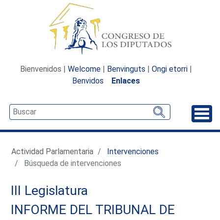
Bienvenidos |
Welcome
|
Benvinguts
|
Ongi etorri
|
Benvidos
Enlaces
Desp
Actividad Parlamentaria
Intervenciones
Búsqueda de intervenciones
III Legislatura
INFORME DEL TRIBUNAL DE