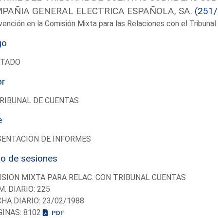
PAÑIA GENERAL ELECTRICA ESPAÑOLA, SA.
(251
vención en la Comisión Mixta para las Relaciones con el Tribun
go
UTADO
or
RIBUNAL DE CUENTAS
e
SENTACION DE INFORMES
io de sesiones
SION MIXTA PARA RELAC. CON TRIBUNAL CUENTAS
M. DIARIO: 225
CHA DIARIO: 23/02/1988
GINAS: 8102
PDF