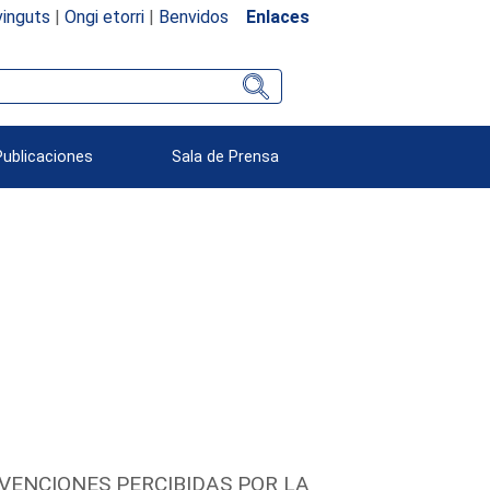
inguts
|
Ongi etorri
|
Benvidos
Enlaces
Publicaciones
Sala de Prensa
VENCIONES PERCIBIDAS POR LA