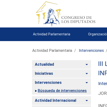
Actividad Parlamentaria
Organizació
Actividad Parlamentaria
Intervenciones
III
Alternar
Actualidad
IN
Alternar
Iniciativas
Alternar
Intervenciones
Inte
Búsqueda de intervenciones
JOR
Alternar
Actividad Internacional
INF