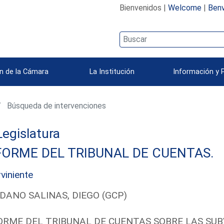
Bienvenidos |
Welcome
|
Benv
n de la Cámara
La Institución
Información y 
Búsqueda de intervenciones
 Legislatura
FORME DEL TRIBUNAL DE CUENTAS.
rviniente
DANO SALINAS, DIEGO (GCP)
ORME DEL TRIBUNAL DE CUENTAS SOBRE LAS SUB