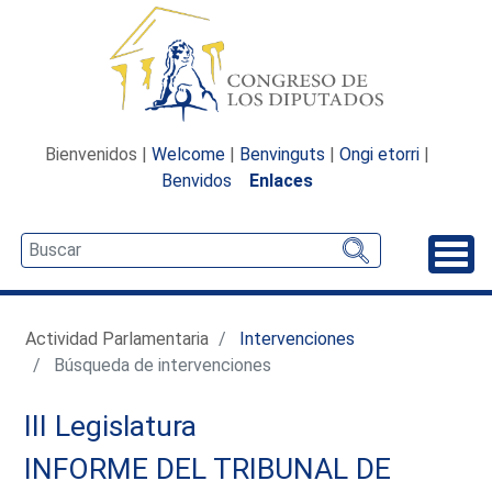
Bienvenidos |
Welcome
|
Benvinguts
|
Ongi etorri
|
Benvidos
Enlaces
Desp
Actividad Parlamentaria
Intervenciones
Búsqueda de intervenciones
III Legislatura
INFORME DEL TRIBUNAL DE