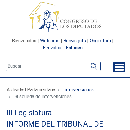
Bienvenidos |
Welcome
|
Benvinguts
|
Ongi etorri
|
Benvidos
Enlaces
Desp
Actividad Parlamentaria
Intervenciones
Búsqueda de intervenciones
III Legislatura
INFORME DEL TRIBUNAL DE